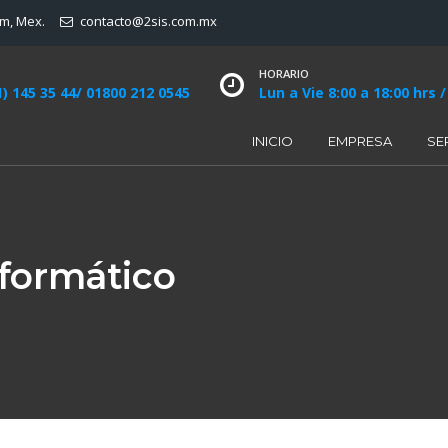
am, Mex.
contacto@2sis.com.mx
HORARIO
1) 145 35 44/ 01800 212 0545
Lun a Vie 8:00 a 18:00 hrs /
INICIO
EMPRESA
SE
nformático