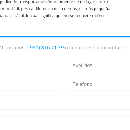
d pudiendo transportarse cómodamente de un lugar a otro.
dor portátil, pero a diferencia de la demás, es más pequeña
alla táctil, lo cual significa que no se requiere ratón ni
?
Llámanos
- (981) 816 71 39
o llena nuestro formulario.