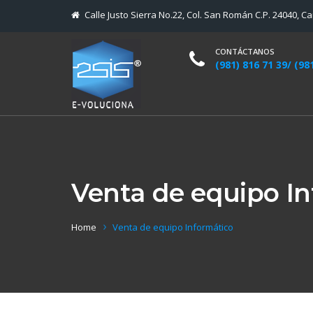
Calle Justo Sierra No.22, Col. San Román C.P. 24040, C
CONTÁCTANOS
(981) 816 71 39/ (98
Venta de equipo I
Home
Venta de equipo Informático