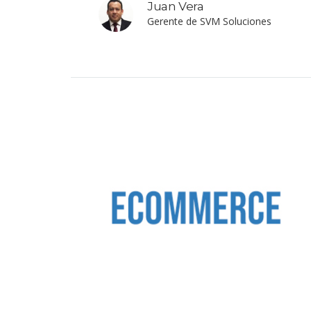
Juan Vera
Gerente de SVM Soluciones
Ganamás
VIEW PROJECT