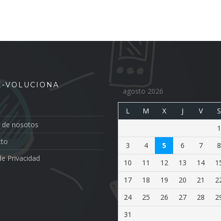
 E-VOLUCIONA
agosto 2026
L
M
X
J
V
S
 de nosotos
1
cto
3
4
5
6
7
8
de Privacidad
10
11
12
13
14
1
17
18
19
20
21
2
24
25
26
27
28
2
31