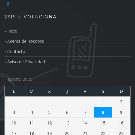
2SIS E-VOLUCIONA
Inicio
Acerca de nosotos
Contacto
Aviso de Privacidad
agosto 2026
L
M
X
J
V
S
D
1
2
3
4
5
6
7
8
9
10
11
12
13
14
15
16
17
18
19
20
21
22
23